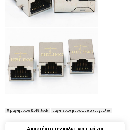
Ο μαγνητικός RJ45 Jack
μαγνητικοί μορφωματικοί γρύλοι
Αποκτήστε την καλύτερη τιμή για