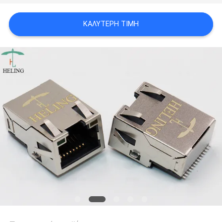
ΠΟΛΙΤΙΚΉ
ΚΑΛΎΤΕΡΗ ΤΙΜΉ
ΑΠΟΡΡΉΤΟΥ