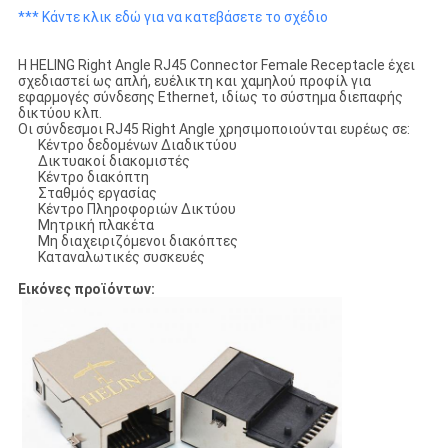
*** Κάντε κλικ εδώ για να κατεβάσετε το σχέδιο
Η HELING Right Angle RJ45 Connector Female Receptacle έχει
σχεδιαστεί ως απλή, ευέλικτη και χαμηλού προφίλ για
εφαρμογές σύνδεσης Ethernet, ιδίως το σύστημα διεπαφής
δικτύου κλπ.
Οι σύνδεσμοι RJ45 Right Angle χρησιμοποιούνται ευρέως σε:
Κέντρο δεδομένων Διαδικτύου
Δικτυακοί διακομιστές
Κέντρο διακόπτη
Σταθμός εργασίας
Κέντρο Πληροφοριών Δικτύου
Μητρική πλακέτα
Μη διαχειριζόμενοι διακόπτες
Καταναλωτικές συσκευές
Εικόνες προϊόντων: