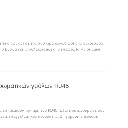
 επικοινωνίας) σε ένα σύστημα καλωδίωσης.Ο σύνδεσμος
Το βύσμα έχει 8 αυλακώσεις και 8 επαφές.Το RJ σημαίνει
ορφωματικών γρύλων RJ45
ς επηρεάζουν την τιμή του RJ45; Εδώ προτείνουμε σε σας
γίνετε επαγγελματικός αγοραστής: 1, η χρυσή επένδυση