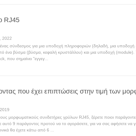
το RJ45
, 2022
ι ένας σύνδεσμος για μια υποδοχή πληροφοριών (δηλαδή, μια υποδοχή
πό ένα βύσμα (βύσμα, κεφαλή κρυστάλλου) και μια υποδοχή (module). 
ck, που σημαίνει "εγγεγ...
οντας που έχει επιπτώσεις στην τιμή των μ
 2019
τους μορφωματικούς συνδετήρες γρύλων RJ45, ξέρετε ποιοι παράγοντε
με αυτό 9 παράγοντες προτού να το αγοράσετε, για να σας αφήσετε να 
ικά θα έχετε κάτω από 6 ...