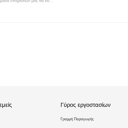
μάδα υπηρεσιών μας θα είν...
εμείς
Γύρος εργοστασίων
Γραμμή Παραγωγής