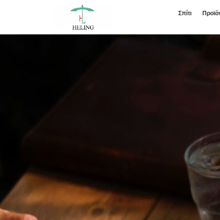
Σπίτι
Προϊό