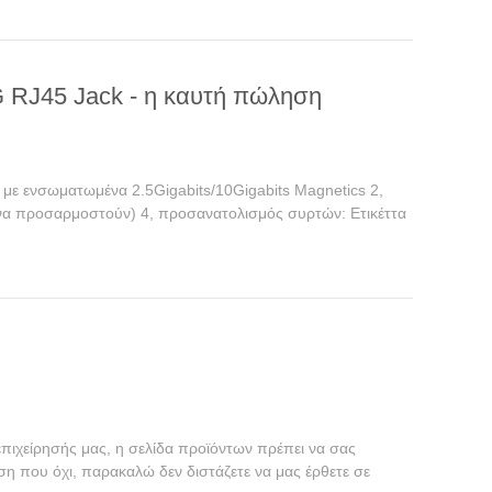
G RJ45 Jack - η καυτή πώληση
ε ενσωματωμένα 2.5Gigabits/10Gigabits Magnetics 2,
 να προσαρμοστούν) 4, προσανατολισμός συρτών: Ετικέττα
επιχείρησής μας, η σελίδα προϊόντων πρέπει να σας
ση που όχι, παρακαλώ δεν διστάζετε να μας έρθετε σε