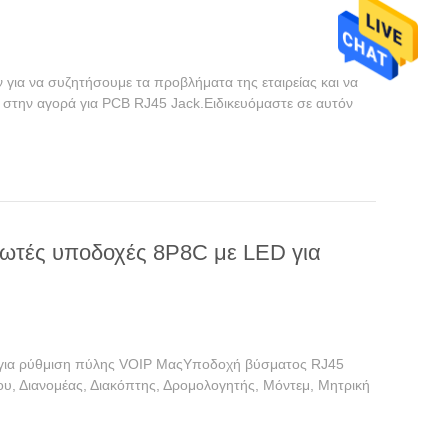
για να συζητήσουμε τα προβλήματα της εταιρείας και να
 στην αγορά για PCB RJ45 Jack.Ειδικευόμαστε σε αυτόν
ωτές υποδοχές 8P8C με LED για
για ρύθμιση πύλης VOIP ΜαςΥποδοχή βύσματος RJ45
υ, Διανομέας, Διακόπτης, Δρομολογητής, Μόντεμ, Μητρική