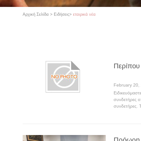
Αρχική Σελίδα
>
Ειδήσεις
>
εταιρικά νέα
Περίπου
February 20,
Ειδικευόμαστ
συνδετήρες ο
συνδετήρες. Τ
Πρόωρη 