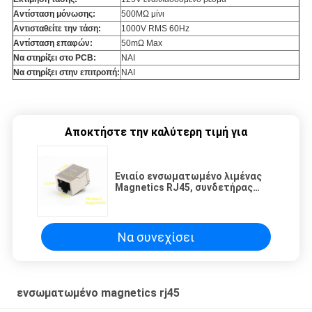
Αντίσταση μόνωσης:
500MΩ μίνι
Αντισταθείτε την τάση:
1000V RMS 60Hz
Αντίσταση επαφών:
50mΩ Max
Να στηρίξει στο PCB:
ΝΑΙ
Να στηρίξει στην επιτροπή:
ΝΑΙ
Αποκτήστε την καλύτερη τιμή για
Ενιαίο ενσωματωμένο λιμένας
Magnetics RJ45, συνδετήρας
RJ45 με ενσωματωμένο
Magnetics
Να συνεχίσει
ενσωματωμένο magnetics rj45