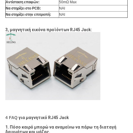
Αντίσταση επαφών:
50mΩ Max
Να στηρίξει στο PCB:
ΝΑΙ
Να στηρίξει στην επιτροπή:
ΝΑΙ
3, μαγνητική εικόνα προϊόντων RJ45 Jack:
4 FAQ
για μαγνητικό RJ45 Jack
1. Πόσο καιρό μπορώ να αναμείνω να πάρω τη διαταγή
δειγμάτων και μάζας.