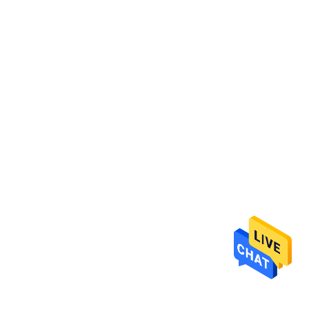
ΈΛΕΓΧΟΣ
ΜΑΣ
ΕΛΆΤΕ
ΣΕ
ΕΠΑΦΉ
ΜΕ
ΖΗΤΉΣΤΕ
ΈΝΑ
ΑΠΌΣΠΑΣΜΑ
SITEMAP