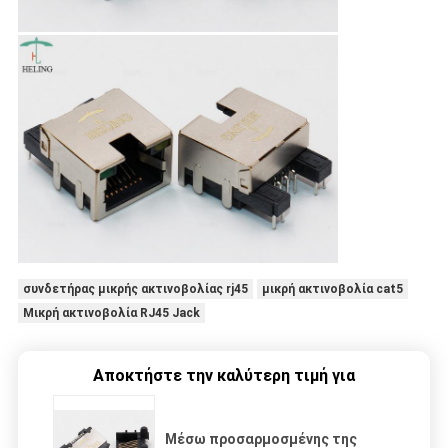
συνδετήρας μικρής ακτινοβολίας rj45
μικρή ακτινοβολία cat5
Μικρή ακτινοβολία RJ45 Jack
Αποκτήστε την καλύτερη τιμή για
Μέσω προσαρμοσμένης της