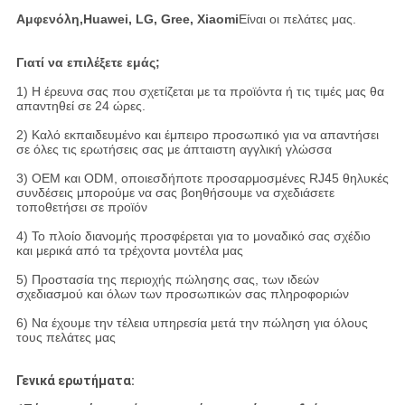
Αμφενόλη,
Huawei, LG, Gree, Xiaomi
Είναι οι πελάτες μας.
Γιατί να επιλέξετε εμάς;
1) Η έρευνα σας που σχετίζεται με τα προϊόντα ή τις τιμές μας θα
απαντηθεί σε 24 ώρες.
2) Καλό εκπαιδευμένο και έμπειρο προσωπικό για να απαντήσει
σε όλες τις ερωτήσεις σας με άπταιστη αγγλική γλώσσα
3) OEM και ODM, οποιεσδήποτε προσαρμοσμένες RJ45 θηλυκές
συνδέσεις μπορούμε να σας βοηθήσουμε να σχεδιάσετε
τοποθετήσει σε προϊόν
4) Το πλοίο διανομής προσφέρεται για το μοναδικό σας σχέδιο
και μερικά από τα τρέχοντα μοντέλα μας
5) Προστασία της περιοχής πώλησης σας, των ιδεών
σχεδιασμού και όλων των προσωπικών σας πληροφοριών
6) Να έχουμε την τέλεια υπηρεσία μετά την πώληση για όλους
τους πελάτες μας
Γενικά ερωτήματα: