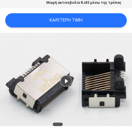
Μικρή ακτινοβολία RJ45 μέσω της τρύπας
ΠΟΛΙΤΙΚΉ
ΑΠΟΡΡΉΤΟΥ
ΚΑΛΎΤΕΡΗ ΤΙΜΉ