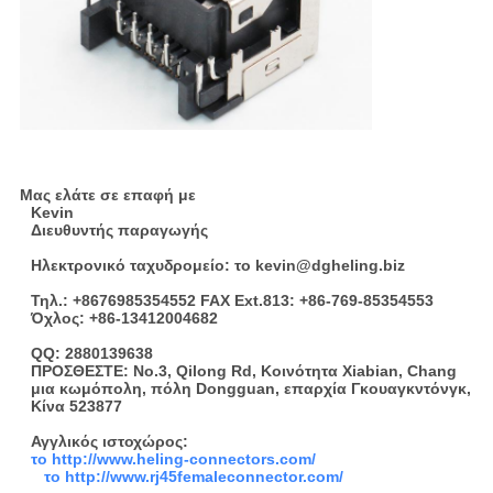
Μας ελάτε σε επαφή με
Kevin
Διευθυντής παραγωγής
Ηλεκτρονικό ταχυδρομείο: το kevin@dgheling.biz
Τηλ.: +8676985354552 FAX Ext.813: +86-769-85354553
Όχλος: +86-13412004682
QQ: 2880139638
ΠΡΟΣΘΕΣΤΕ: No.3, Qilong Rd, Κοινότητα Xiabian, Chang
μια κωμόπολη, πόλη Dongguan, επαρχία Γκουαγκντόνγκ,
Κίνα 523877
Αγγλικός ιστοχώρος:
το http://www.heling-connectors.com/
το http://www.rj45femaleconnector.com/