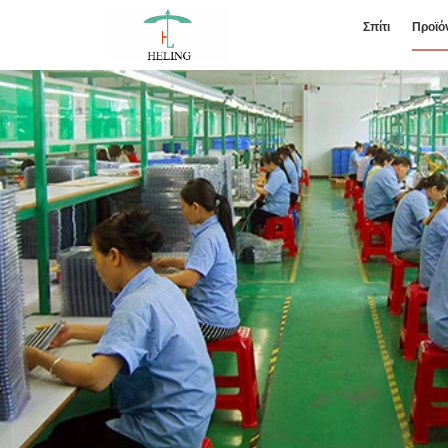
Σπίτι
Προϊό