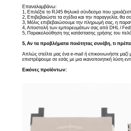
Επαναλαμβάνω:
1, Επιλέξτε το RJ45 θηλυκό σύνδεσμο που χρειάζεστε
2, Επιβεβαιώστε τα σχέδια και την παραγγελία, θα σ
3, Μόλις επιβεβαιώσουμε την πληρωμή σας, η παραγγ
4, Αποστολή των εμπορευμάτων σας από DHL / FedE
5, Παρακολούθηση της κατάστασης χρήσης του πελάτ
5, Αν τα προβλήματα ποιότητας συνέβη, τι πρέπε
Απλώς στείλτε μας ένα e-mail ή επικοινωνήστε μαζί
επιστρέψουμε σε εσάς με μια ικανοποιητική λύση εν
Εικόνες προϊόντων: