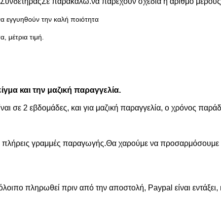
Συνδετήρας
Σε παρακαλώ.
να παρέχουν σχέδια ή αριθμό μέρους
α εγγυηθούν την καλή ποιότητα
 μέτρια τιμή.
γμα και την μαζική παραγγελία.
ναι σε 2 εβδομάδες, και για μαζική παραγγελία, ο χρόνος παράδ
ις πλήρεις γραμμές παραγωγής.Θα χαρούμε να προσαρμόσουμε 
λοιπο πληρωθεί πριν από την αποστολή, Paypal είναι εντάξει, κ