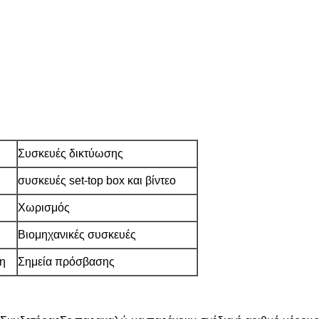
Συσκευές δικτύωσης
συσκευές set-top box και βίντεο
Χωρισμός
Βιομηχανικές συσκευές
η
Σημεία πρόσβασης