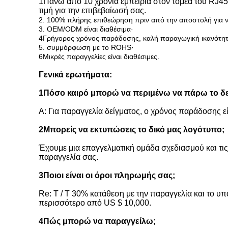
1Πάνω από 10 χρόνια εμπειρία στον τομέα του RJ45
τιμή για την επιβεβαίωσή σας.
2. 100% πλήρης επιθεώρηση πριν από την αποστολή για ν
3. OEM/ODM είναι διαθέσιμα·
4Γρήγορος χρόνος παράδοσης, καλή παραγωγική ικανότητα,
5. συμμόρφωση με το ROHS·
6Μικρές παραγγελίες είναι διαθέσιμες.
Γενικά ερωτήματα:
1Πόσο καιρό μπορώ να περιμένω να πάρω το δεί
Α: Για παραγγελία δείγματος, ο χρόνος παράδοσης εί
2Μπορείς να εκτυπώσεις το δικό μας λογότυπο;
Έχουμε μια επαγγελματική ομάδα σχεδιασμού και τ
παραγγελία σας.
3Ποιοι είναι οι όροι πληρωμής σας;
Re: T / T 30% κατάθεση με την παραγγελία και το υπό
περισσότερο από US $ 10,000.
4Πώς μπορώ να παραγγείλω;