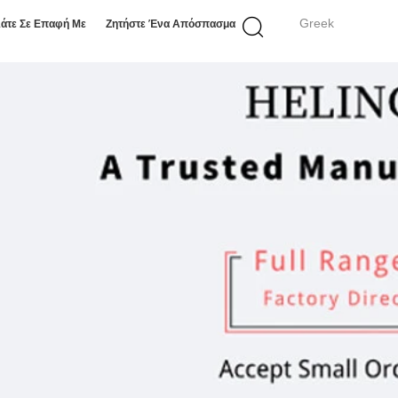
Greek
άτε Σε Επαφή Με
Ζητήστε Ένα Απόσπασμα