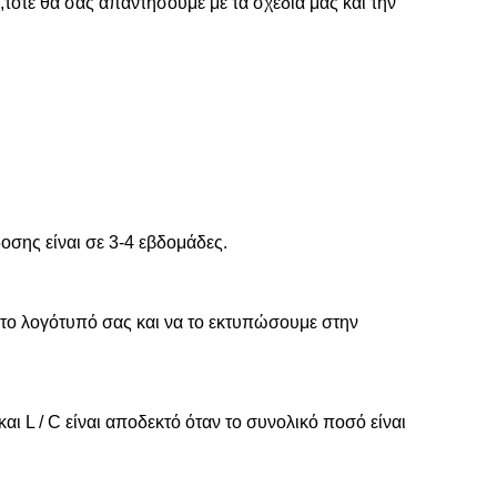
,
τότε θα σας απαντήσουμε με τα σχέδιά μας και την
οσης είναι σε 3-4 εβδομάδες.
το λογότυπό σας και να το εκτυπώσουμε στην
αι L / C είναι αποδεκτό όταν το συνολικό ποσό είναι