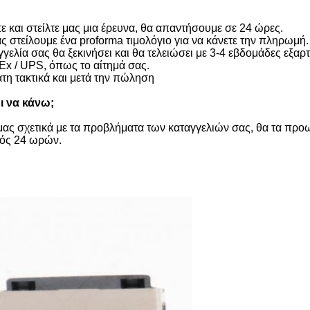
 και στείλτε μας μια έρευνα, θα απαντήσουμε σε 24 ώρες.
ας στείλουμε ένα proforma τιμολόγιο για να κάνετε την πληρωμή.
ελία σας θα ξεκινήσει και θα τελειώσει με 3-4 εβδομάδες εξαρ
x / UPS, όπως το αίτημά σας.
η τακτικά και μετά την πώληση
ι να κάνω;
 μας σχετικά με τα προβλήματα των καταγγελιών σας, θα τα προ
τός 24 ωρών.