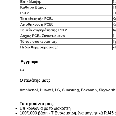
Επικάλυψη:
1
Καθαρό βάρος:
Τ
PCB:
F
Τοποθετητής PCB:
Κ
Αποθήκευση PCB:
Κ
Σημείο συγκράτησης PCB:
Α
Δάχος PCB- Συνιστώμενο
1
Τύπος συσκευασίας:
Τ
Πεδίο θερμοκρασίας:
-
Έγγραφα:
***
Ο πελάτης μας:
Amphenol, Huawei, LG, Sumsung, Foxconn, Skyworth,
Τα προϊόντα μας:
Επικοινωνία με το διακόπτη
100/1000 βάση - T Ενσωματωμένα μαγνητικά RJ45 