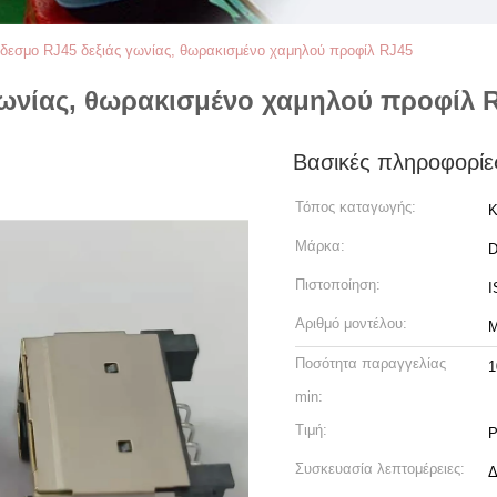
δεσμο RJ45 δεξιάς γωνίας, θωρακισμένο χαμηλού προφίλ RJ45
ωνίας, θωρακισμένο χαμηλού προφίλ 
Βασικές πληροφορίε
Τόπος καταγωγής:
Κ
Μάρκα:
Πιστοποίηση:
I
Αριθμό μοντέλου:
M
Ποσότητα παραγγελίας
1
min:
Τιμή:
P
Συσκευασία λεπτομέρειες:
Δ