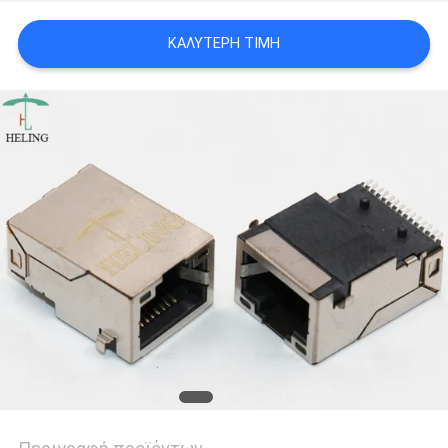
ΠΟΛΙΤΙΚΉ
ΚΑΛΎΤΕΡΗ ΤΙΜΉ
ΑΠΟΡΡΉΤΟΥ