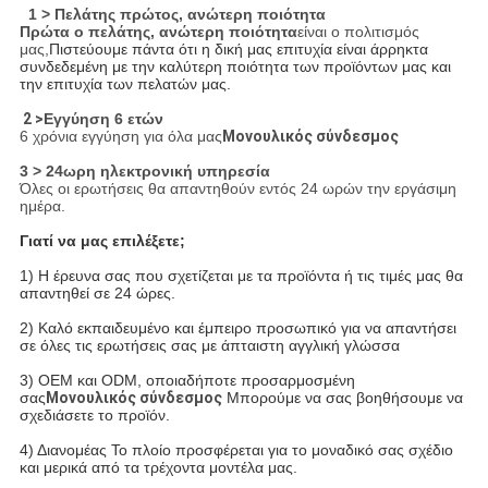
1 > Πελάτης πρώτος, ανώτερη ποιότητα
Πρώτα ο πελάτης, ανώτερη ποιότητα
είναι ο πολιτισμός
μας,
Πιστεύουμε πάντα ότι η δική μας επιτυχία είναι άρρηκτα
συνδεδεμένη με την καλύτερη ποιότητα των προϊόντων μας και
την επιτυχία των πελατών μας.
2 >
Εγγύηση 6 ετών
6 χρόνια εγγύηση για όλα μας
Μονουλικός σύνδεσμος
3 > 24ωρη ηλεκτρονική υπηρεσία
Όλες οι ερωτήσεις θα απαντηθούν εντός 24 ωρών την εργάσιμη
ημέρα.
Γιατί να μας επιλέξετε;
1) Η έρευνα σας που σχετίζεται με τα προϊόντα ή τις τιμές μας θα
απαντηθεί σε 24 ώρες.
2) Καλό εκπαιδευμένο και έμπειρο προσωπικό για να απαντήσει
σε όλες τις ερωτήσεις σας με άπταιστη αγγλική γλώσσα
3) OEM και ODM, οποιαδήποτε προσαρμοσμένη
σας
Μονουλικός σύνδεσμος
Μπορούμε να σας βοηθήσουμε να
σχεδιάσετε το προϊόν.
4) Διανομέας
Το πλοίο προσφέρεται για το μοναδικό σας σχέδιο
και μερικά από τα τρέχοντα μοντέλα μας.