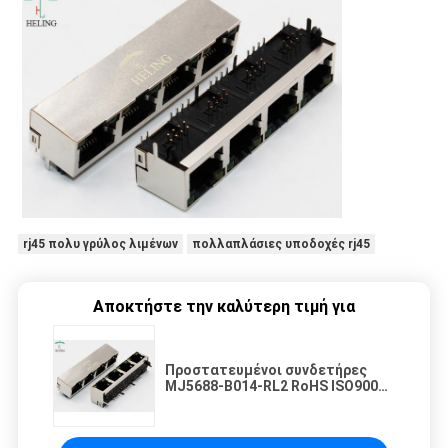
rj45 πολυ γρύλος λιμένων
πολλαπλάσιες υποδοχές rj45
Αποκτήστε την καλύτερη τιμή για
Προστατευμένοι συνδετήρες
MJ5688-B014-RL2 RoHS ISO9001
λιμένων Rj45 πολλαπλάσιοι