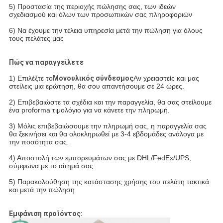
5) Προστασία της περιοχής πώλησης σας, των ιδεών
σχεδιασμού και όλων των προσωπικών σας πληροφοριών
6) Να έχουμε την τέλεια υπηρεσία μετά την πώληση για όλους
τους πελάτες μας
Πώς να παραγγείλετε
1) Επιλέξτε το
Μονουλικός σύνδεσμος
Αν χρειαστείς και μας
στείλεις μια ερώτηση, θα σου απαντήσουμε σε 24 ώρες.
2) Επιβεβαιώστε τα σχέδια και την παραγγελία, θα σας στείλουμε
ένα proforma τιμολόγιο για να κάνετε την πληρωμή.
3) Μόλις επιβεβαιώσουμε την πληρωμή σας, η παραγγελία σας
θα ξεκινήσει και θα ολοκληρωθεί με 3-4 εβδομάδες ανάλογα με
την ποσότητα σας.
4) Αποστολή των εμπορευμάτων σας με DHL/FedEx/UPS,
σύμφωνα με το αίτημά σας.
5) Παρακολούθηση της κατάστασης χρήσης του πελάτη τακτικά
και μετά την πώληση
Εμφάνιση προϊόντος: