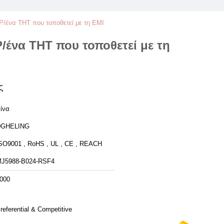
/ένα THT που τοποθετεί με τη EMI
ένα THT που τοποθετεί με τη
ς
ίνα
DGHELING
SO9001 , RoHS , UL , CE , REACH
J5988-B024-RSF4
000
referential & Competitive