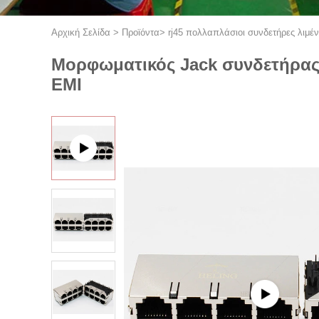
Αρχική Σελίδα
>
Προϊόντα
>
rj45 πολλαπλάσιοι συνδετήρες λιμέ
Μορφωματικός Jack συνδετήρας 
EMI