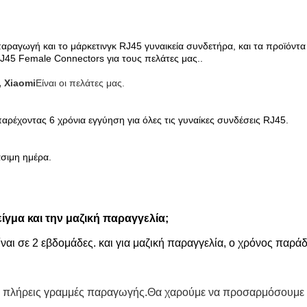
παραγωγή και το μάρκετινγκ RJ45 γυναικεία συνδετήρα, και τα προϊόν
45 Female Connectors για τους πελάτες μας..
 Xiaomi
Είναι οι πελάτες μας.
αρέχοντας 6 χρόνια εγγύηση για όλες τις γυναίκες συνδέσεις RJ45.
σιμη ημέρα.
γμα και την μαζική παραγγελία;
ναι σε 2 εβδομάδες. και για μαζική παραγγελία, ο χρόνος παράδ
ις πλήρεις γραμμές παραγωγής.Θα χαρούμε να προσαρμόσουμε 