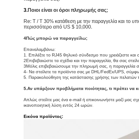
3.
Ποιοι είναι οι όροι πληρωμής σας;
Re: T / T 30% κατάθεση με την παραγγελία και το υπό
περισσότερο από US $ 10,000.
4Πώς μπορώ να παραγγείλω;
Επαναλαμβάνω:
1. Επιλέξτε το RJ45 θηλυκό σύνδεσμο που χρειάζεστε και 
2Επιβεβαιώστε τα σχέδια και την παραγγελία, θα σας στείλ
3Μόλις επιβεβαιώσουμε την πληρωμή σας, η παραγγελία σας
4- Να στείλετε τα προϊόντα σας με DHL/FedEx/UPS, σύμφω
5. Παρακολούθηση της κατάστασης χρήσης των πελατών τ
5.
Αν υπάρξουν προβλήματα ποιότητας, τι πρέπει να 
Απλώς στείλτε μας ένα e-mail ή επικοινωνήστε μαζί μας σ
ικανοποιητική λύση εντός 24 ωρών.
Εικόνα προϊόντος: