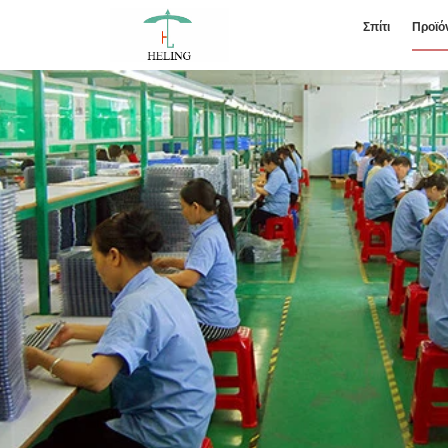
Σπίτι
Προϊό