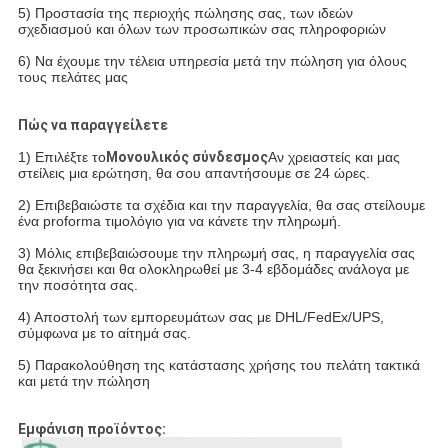
5) Προστασία της περιοχής πώλησης σας, των ιδεών
σχεδιασμού και όλων των προσωπικών σας πληροφοριών
6) Να έχουμε την τέλεια υπηρεσία μετά την πώληση για όλους
τους πελάτες μας
Πώς να παραγγείλετε
1) Επιλέξτε το
Μονουλικός σύνδεσμος
Αν χρειαστείς και μας
στείλεις μια ερώτηση, θα σου απαντήσουμε σε 24 ώρες.
2) Επιβεβαιώστε τα σχέδια και την παραγγελία, θα σας στείλουμε
ένα proforma τιμολόγιο για να κάνετε την πληρωμή.
3) Μόλις επιβεβαιώσουμε την πληρωμή σας, η παραγγελία σας
θα ξεκινήσει και θα ολοκληρωθεί με 3-4 εβδομάδες ανάλογα με
την ποσότητα σας.
4) Αποστολή των εμπορευμάτων σας με DHL/FedEx/UPS,
σύμφωνα με το αίτημά σας.
5) Παρακολούθηση της κατάστασης χρήσης του πελάτη τακτικά
και μετά την πώληση
Εμφάνιση προϊόντος: