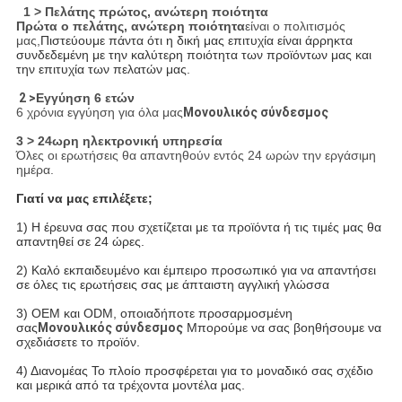
1 > Πελάτης πρώτος, ανώτερη ποιότητα
Πρώτα ο πελάτης, ανώτερη ποιότητα
είναι ο πολιτισμός
μας,
Πιστεύουμε πάντα ότι η δική μας επιτυχία είναι άρρηκτα
συνδεδεμένη με την καλύτερη ποιότητα των προϊόντων μας και
την επιτυχία των πελατών μας.
2 >
Εγγύηση 6 ετών
6 χρόνια εγγύηση για όλα μας
Μονουλικός σύνδεσμος
3 > 24ωρη ηλεκτρονική υπηρεσία
Όλες οι ερωτήσεις θα απαντηθούν εντός 24 ωρών την εργάσιμη
ημέρα.
Γιατί να μας επιλέξετε;
1) Η έρευνα σας που σχετίζεται με τα προϊόντα ή τις τιμές μας θα
απαντηθεί σε 24 ώρες.
2) Καλό εκπαιδευμένο και έμπειρο προσωπικό για να απαντήσει
σε όλες τις ερωτήσεις σας με άπταιστη αγγλική γλώσσα
3) OEM και ODM, οποιαδήποτε προσαρμοσμένη
σας
Μονουλικός σύνδεσμος
Μπορούμε να σας βοηθήσουμε να
σχεδιάσετε το προϊόν.
4) Διανομέας
Το πλοίο προσφέρεται για το μοναδικό σας σχέδιο
και μερικά από τα τρέχοντα μοντέλα μας.