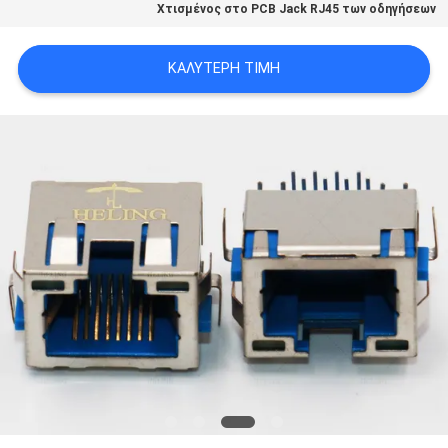
Χτισμένος στο PCB Jack RJ45 των οδηγήσεων
ΠΟΛΙΤΙΚΉ
ΑΠΟΡΡΉΤΟΥ
ΚΑΛΎΤΕΡΗ ΤΙΜΉ