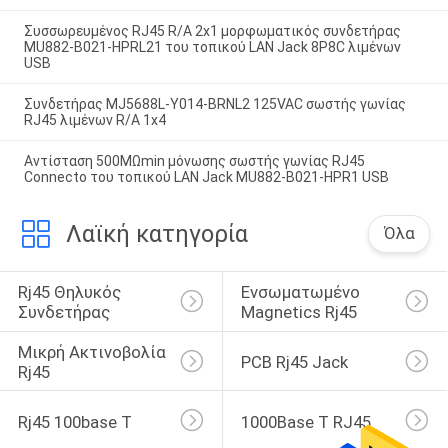
Συσσωρευμένος RJ45 R/A 2x1 μορφωματικός συνδετήρας
MU882-B021-HPRL21 του τοπικού LAN Jack 8P8C λιμένων
USB
Συνδετήρας MJ5688L-Y014-BRNL2 125VAC σωστής γωνίας
RJ45 λιμένων R/A 1x4
Αντίσταση 500MΩmin μόνωσης σωστής γωνίας RJ45
Connecto του τοπικού LAN Jack MU882-B021-HPR1 USB
Λαϊκή κατηγορία
Όλα
Rj45 Θηλυκός 
Ενσωματωμένο 
Συνδετήρας
Magnetics Rj45
Μικρή Ακτινοβολία 
PCB Rj45 Jack
Rj45
Rj45 100base Τ
1000Base Τ RJ45