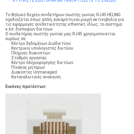
*** ΧΤΥΠΗΣΤΕ ΕΔΩ ΓΙΑ ΝΑ ΜΕΤΑΦΟΡΤΩΣΕΤΕ ΤΟ ΣΧΕΔΙΟ
Το θηλυκό δοχείο συνδετήρων σωστής γωνίας RJ45 HELING
σχεδιάζεται όπως απλή, εύκαμπτη και μικρή ακτινοβολία για
τις εφαρμογές συνδετικότητας ethernet, ιδίως, το σύστημα
κ.λπ. διεπαφών δικτύων.
Ο συνδετήρας σωστής γωνίας μας RJ45 χρησιμοποιείται
ευρέως σε:
Κέντρο δεδομένων Διαδικτύου
Κεντρικοί υπολογιστές δικτύου
Πλήμνες διακοπτών
Σταθμός εργασίας
Κέντρο πληροφόρησης δικτύων
Πίνακας μητέρων
Διακόπτες Unmanaged
Καταναλωτικές συσκευές
Εικόνες προϊόντων: