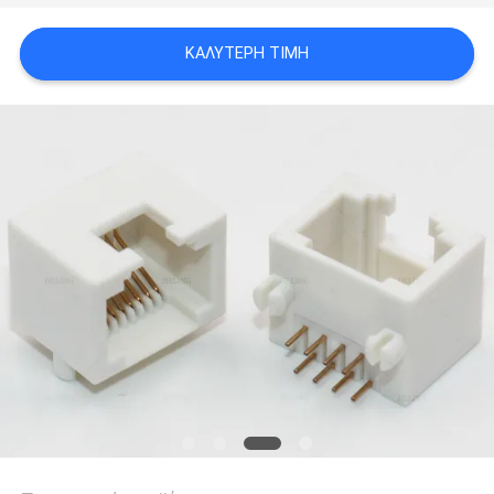
ΠΟΛΙΤΙΚΉ
ΚΑΛΎΤΕΡΗ ΤΙΜΉ
ΑΠΟΡΡΉΤΟΥ