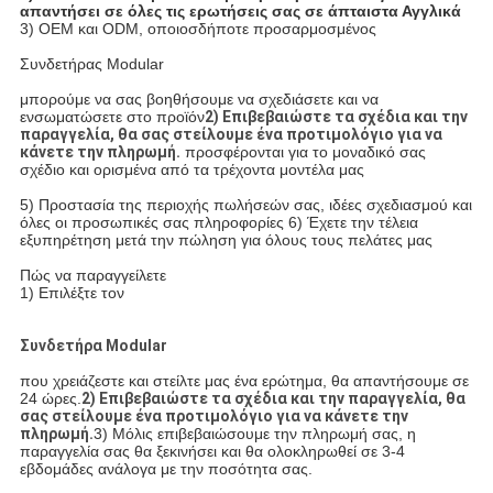
απαντήσει σε όλες τις ερωτήσεις σας σε άπταιστα Αγγλικά
3) OEM και ODM, οποιοσδήποτε προσαρμοσμένος
Συνδετήρας Modular
μπορούμε να σας βοηθήσουμε να σχεδιάσετε και να
ενσωματώσετε στο προϊόν
2) Επιβεβαιώστε τα σχέδια και την
παραγγελία, θα σας στείλουμε ένα προτιμολόγιο για να
κάνετε την πληρωμή.
προσφέρονται για το μοναδικό σας
σχέδιο και ορισμένα από τα τρέχοντα μοντέλα μας
5) Προστασία της περιοχής πωλήσεών σας, ιδέες σχεδιασμού και
όλες οι προσωπικές σας πληροφορίες
6) Έχετε την τέλεια
εξυπηρέτηση μετά την πώληση για όλους τους πελάτες μας
Πώς να παραγγείλετε
1) Επιλέξτε τον
Συνδετήρα Modular
που χρειάζεστε και στείλτε μας ένα ερώτημα, θα απαντήσουμε σε
24 ώρες.
2) Επιβεβαιώστε τα σχέδια και την παραγγελία, θα
σας στείλουμε ένα προτιμολόγιο για να κάνετε την
πληρωμή.
3) Μόλις επιβεβαιώσουμε την πληρωμή σας, η
παραγγελία σας θα ξεκινήσει και θα ολοκληρωθεί σε 3-4
εβδομάδες ανάλογα με την ποσότητα σας.