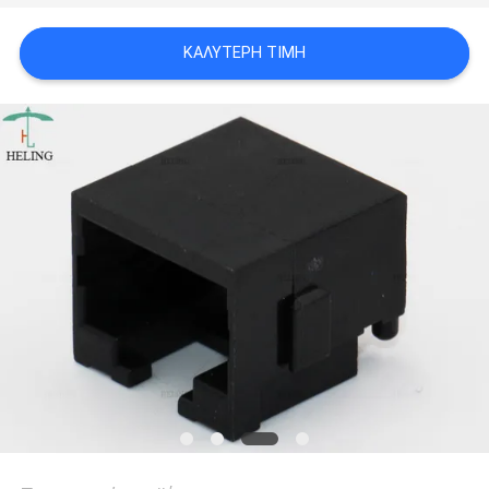
ΠΟΛΙΤΙΚΉ
ΚΑΛΎΤΕΡΗ ΤΙΜΉ
ΑΠΟΡΡΉΤΟΥ