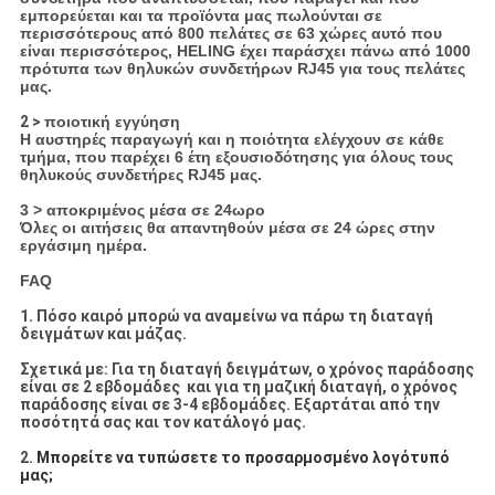
εμπορεύεται και τα προϊόντα μας πωλούνται σε
περισσότερους από 800 πελάτες σε 63 χώρες αυτό που
είναι περισσότερος, HELING έχει παράσχει πάνω από 1000
πρότυπα των θηλυκών συνδετήρων RJ45 για τους πελάτες
μας.
2 >
ποιοτική εγγύηση
Η αυστηρές παραγωγή και η ποιότητα ελέγχουν σε κάθε
τμήμα, που παρέχει 6 έτη εξουσιοδότησης για όλους τους
θηλυκούς συνδετήρες RJ45 μας.
3 > αποκριμένος μέσα σε 24ωρο
Όλες οι αιτήσεις θα απαντηθούν μέσα σε 24 ώρες στην
εργάσιμη ημέρα.
FAQ
1.
Πόσο καιρό μπορώ να αναμείνω να πάρω τη διαταγή
δειγμάτων και μάζας.
Σχετικά με: Για τη διαταγή δειγμάτων, ο χρόνος παράδοσης
είναι σε 2 εβδομάδες και για τη μαζική διαταγή, ο χρόνος
παράδοσης είναι σε 3-4 εβδομάδες. Εξαρτάται από την
ποσότητά σας και τον κατάλογό μας.
2.
Μπορείτε να τυπώσετε το προσαρμοσμένο λογότυπό
μας;