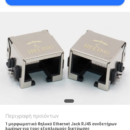
ΠΟΛΙΤΙΚΉ
ΑΠΟΡΡΉΤΟΥ
Περιγραφή προϊόντων
1 μορφωματικό θηλυκό Ethernet Jack RJ45 συνδετήρων
λιμένων για τους εξοπλισμούς δικτύωσης