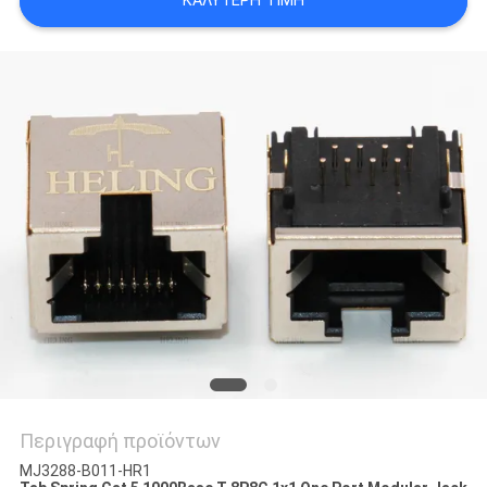
ΚΑΛΎΤΕΡΗ ΤΙΜΉ
ΠΟΛΙΤΙΚΉ
ΑΠΟΡΡΉΤΟΥ
Περιγραφή προϊόντων
MJ3288-B011-HR1