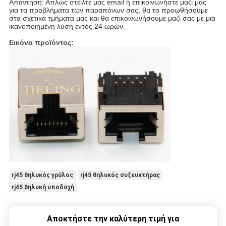
Απάντηση: Απλώς στείλτε μας email ή επικοινωνήστε μαζί μας
για τα προβλήματα των παραπόνων σας, θα το προωθήσουμε
στα σχετικά τμήματα μας και θα επικοινωνήσουμε μαζί σας με μια
ικανοποιημένη λύση εντός 24 ωρών.
Εικόνα προϊόντος:
rj45 θηλυκός γρύλος
rj45 θηλυκός συζευκτήρας
rj45 θηλυκή υποδοχή
Αποκτήστε την καλύτερη τιμή για