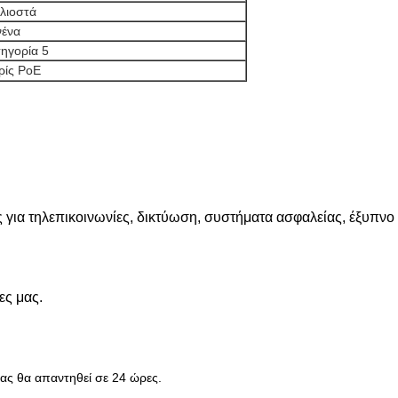
ιλιοστά
νένα
ηγορία 5
ρίς PoE
 για τηλεπικοινωνίες, δικτύωση, συστήματα ασφαλείας, έξυπνο
ες μας.
 μας θα απαντηθεί σε 24 ώρες.