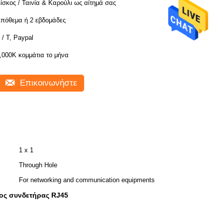
ίσκος / Ταινία & Καρούλι ως αίτημά σας
πόθεμα ή 2 εβδομάδες
 / T, Paypal
,000K κομμάτια το μήνα
Επικοινωνήστε
1 x 1
Through Hole
For networking and communication equipments
ος συνδετήρας RJ45