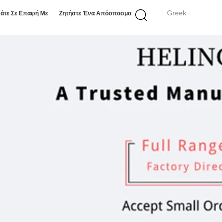
Greek
άτε Σε Επαφή Με
Ζητήστε Ένα Απόσπασμα