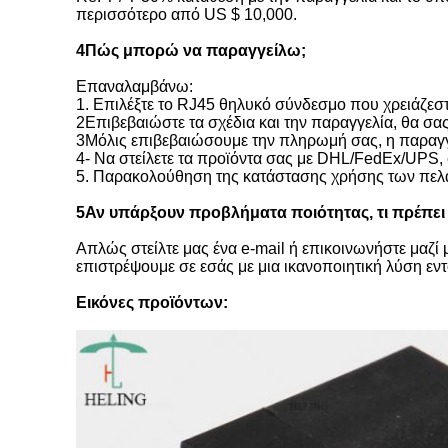
περισσότερο από US $ 10,000.
4Πώς μπορώ να παραγγείλω;
Επαναλαμβάνω:
1. Επιλέξτε το RJ45 θηλυκό σύνδεσμο που χρειάζεστ
2Επιβεβαιώστε τα σχέδια και την παραγγελία, θα σας
3Μόλις επιβεβαιώσουμε την πληρωμή σας, η παραγγελ
4- Να στείλετε τα προϊόντα σας με DHL/FedEx/UPS,
5. Παρακολούθηση της κατάστασης χρήσης των πελα
5Αν υπάρξουν προβλήματα ποιότητας, τι πρέπει
Απλώς στείλτε μας ένα e-mail ή επικοινωνήστε μαζί
επιστρέψουμε σε εσάς με μια ικανοποιητική λύση εν
Εικόνες προϊόντων: