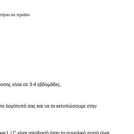
τήσει σε προϊόν
οσης είναι σε 3-4 εβδομάδες.
το λογότυπό σας και να το εκτυπώσουμε στην
αι L / C είναι αποδεκτό όταν το συνολικό ποσό είναι