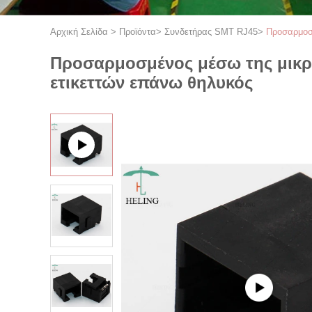
Αρχική Σελίδα
>
Προϊόντα
>
Συνδετήρας SMT RJ45
>
Προσαρμοσμ
Προσαρμοσμένος μέσω της μικρ
ετικεττών επάνω θηλυκός