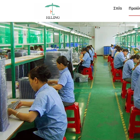
Σπίτι
Προϊό