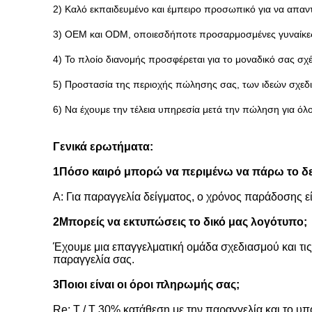
2) Καλό εκπαιδευμένο και έμπειρο προσωπικό για να απαντ
3) OEM και ODM, οποιεσδήποτε προσαρμοσμένες γυναίκες
4) Το πλοίο διανομής προσφέρεται για το μοναδικό σας σχέ
5) Προστασία της περιοχής πώλησης σας, των ιδεών σχε
6) Να έχουμε την τέλεια υπηρεσία μετά την πώληση για όλ
Γενικά ερωτήματα:
1Πόσο καιρό μπορώ να περιμένω να πάρω το δεί
Α: Για παραγγελία δείγματος, ο χρόνος παράδοσης εί
2Μπορείς να εκτυπώσεις το δικό μας λογότυπο;
Έχουμε μια επαγγελματική ομάδα σχεδιασμού και τ
παραγγελία σας.
3Ποιοι είναι οι όροι πληρωμής σας;
Re: T / T 30% κατάθεση με την παραγγελία και το υπό