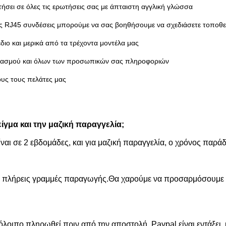
ήσει σε όλες τις ερωτήσεις σας με άπταιστη αγγλική γλώσσα
 RJ45 συνδέσεις μπορούμε να σας βοηθήσουμε να σχεδιάσετε τοποθε
διο και μερικά από τα τρέχοντα μοντέλα μας
διασμού και όλων των προσωπικών σας πληροφοριών
ους τους πελάτες μας
γμα και την μαζική παραγγελία;
ναι σε 2 εβδομάδες, και για μαζική παραγγελία, ο χρόνος παράδ
ις πλήρεις γραμμές παραγωγής.Θα χαρούμε να προσαρμόσουμε 
λοιπο πληρωθεί πριν από την αποστολή, Paypal είναι εντάξει, κ