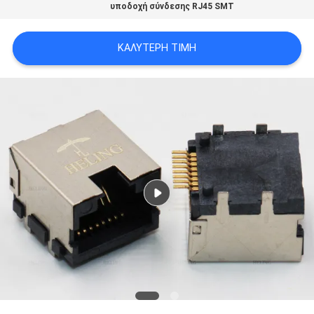
υποδοχή σύνδεσης RJ45 SMT
ΠΟΛΙΤΙΚΉ
ΑΠΟΡΡΉΤΟΥ
ΚΑΛΎΤΕΡΗ ΤΙΜΉ