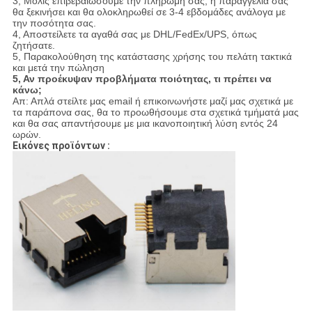
3, Μόλις επιβεβαιώσουμε την πληρωμή σας, η παραγγελία σας
θα ξεκινήσει και θα ολοκληρωθεί σε 3-4 εβδομάδες ανάλογα με
την ποσότητα σας.
4, Αποστείλετε τα αγαθά σας με DHL/FedEx/UPS, όπως
ζητήσατε.
5, Παρακολούθηση της κατάστασης χρήσης του πελάτη τακτικά
και μετά την πώληση
5, Αν προέκυψαν προβλήματα ποιότητας, τι πρέπει να
κάνω;
Απ: Απλά στείλτε μας email ή επικοινωνήστε μαζί μας σχετικά με
τα παράπονα σας, θα το προωθήσουμε στα σχετικά τμήματά μας
και θα σας απαντήσουμε με μια ικανοποιητική λύση εντός 24
ωρών.
Εικόνες προϊόντων :