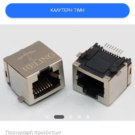
ΠΟΛΙΤΙΚΉ
ΚΑΛΎΤΕΡΗ ΤΙΜΉ
ΑΠΟΡΡΉΤΟΥ
Περιγραφή προϊόντων