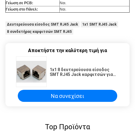
Γείωση σε PCB:
Ναι.
Γείωση στο Πάνελ:
Ναι.
Δευτερεύουσα είσοδος SMT RJ45 Jack
1x1 SMT RJ45 Jack
8 συνδετήρας καρφιτσών SMT RJ45
Αποκτήστε την καλύτερη τιμή για
1x1 8 δευτερεύουσα είσοδος
SMT RJ45 Jack καρφιτσών για
τον εξοπλισμό επικοινωνίας
Να συνεχίσει
Top Προϊόντα