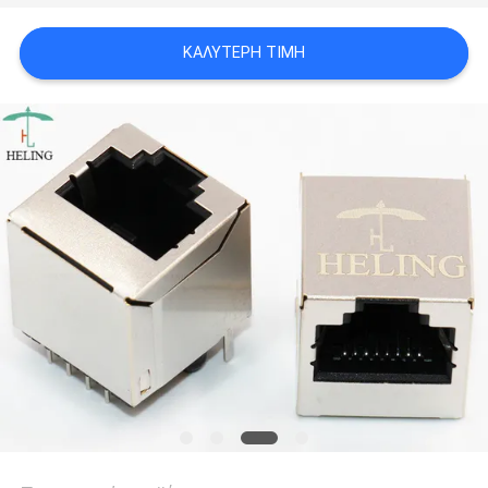
ΠΟΛΙΤΙΚΉ
ΚΑΛΎΤΕΡΗ ΤΙΜΉ
ΑΠΟΡΡΉΤΟΥ