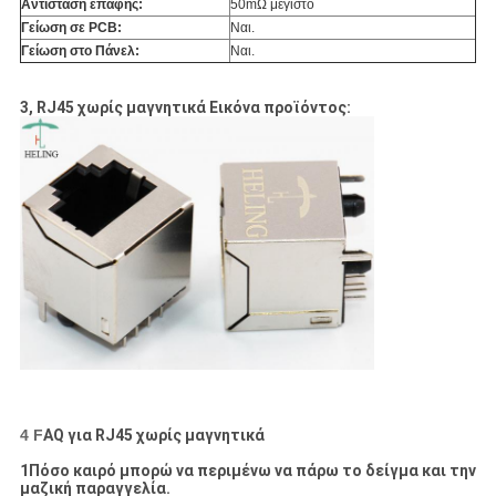
Αντίσταση επαφής:
50mΩ μέγιστο
Γείωση σε PCB:
Ναι.
Γείωση στο Πάνελ:
Ναι.
3, RJ45 χωρίς μαγνητικά Εικόνα προϊόντος:
4 F
AQ για RJ45 χωρίς μαγνητικά
1Πόσο καιρό μπορώ να περιμένω να πάρω το δείγμα και την
μαζική παραγγελία.