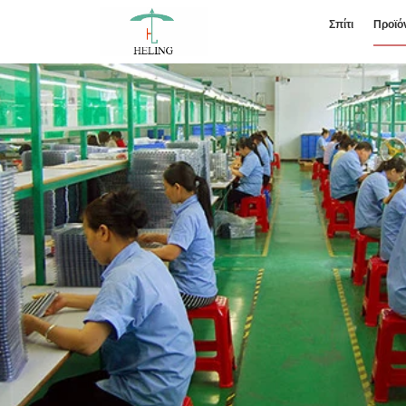
Σπίτι
Προϊό