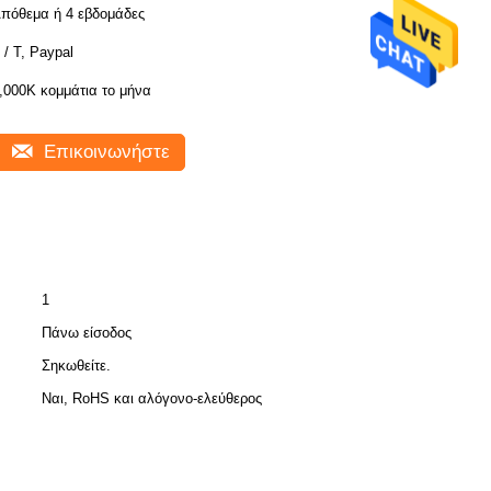
πόθεμα ή 4 εβδομάδες
 / Τ, Paypal
,000K κομμάτια το μήνα
Επικοινωνήστε
1
Πάνω είσοδος
Σηκωθείτε.
Ναι, RoHS και αλόγονο-ελεύθερος