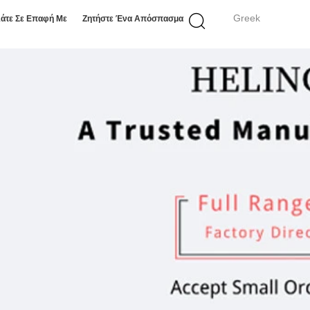
Greek
άτε Σε Επαφή Με
Ζητήστε Ένα Απόσπασμα