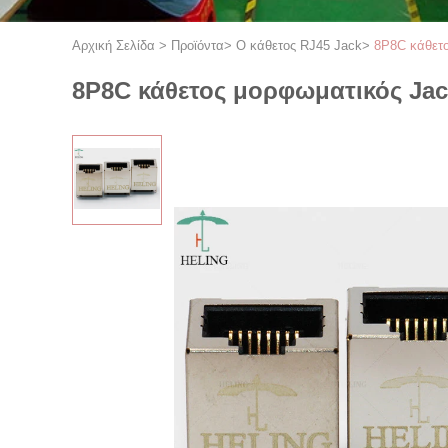
Αρχική Σελίδα
>
Προϊόντα
>
Ο κάθετος RJ45 Jack
>
8P8C κάθετο
8P8C κάθετος μορφωματικός Jac