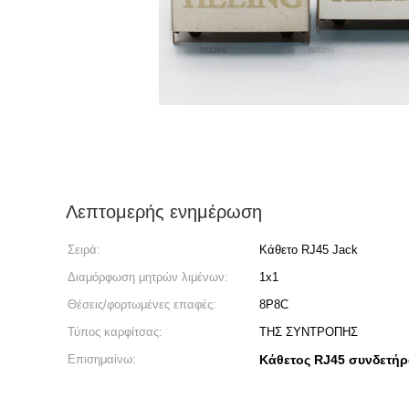
Λεπτομερής ενημέρωση
Σειρά:
Κάθετο RJ45 Jack
Διαμόρφωση μητρών λιμένων:
1x1
Θέσεις/φορτωμένες επαφές:
8P8C
Τύπος καρφίτσας:
ΤΗΣ ΣΥΝΤΡΟΠΗΣ
Επισημαίνω:
Κάθετος RJ45 συνδετήρ