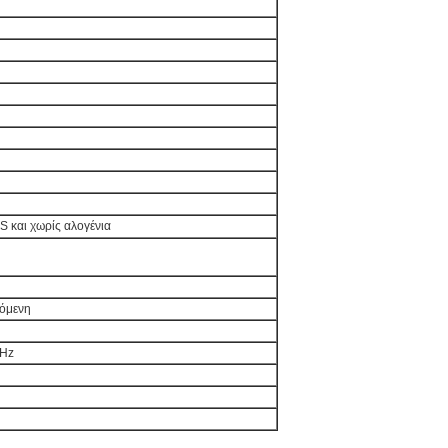
S και χωρίς αλογένια
όμενη
Hz