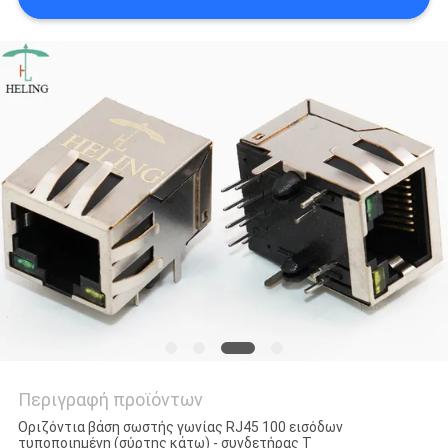
ΠΟΛΙΤΙΚΉ
ΑΠΟΡΡΉΤΟΥ
Περιγραφή προϊόντων
Οριζόντια βάση σωστής γωνίας RJ45 100 εισόδων
τυποποιημένη (σύρτης κάτω) - συνδετήρας Τ