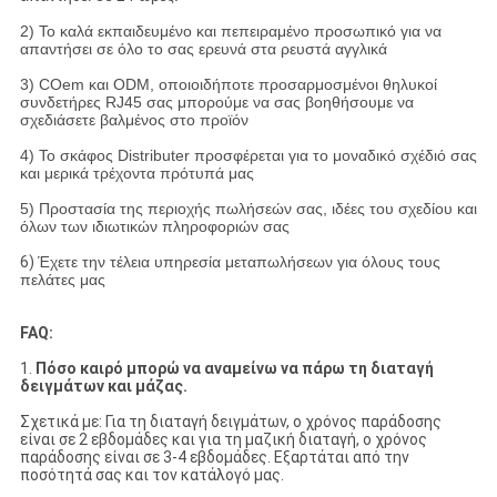
2) Το καλά εκπαιδευμένο και πεπειραμένο προσωπικό για να
απαντήσει σε όλο το σας ερευνά στα ρευστά αγγλικά
3) COem και ODM, οποιοιδήποτε προσαρμοσμένοι θηλυκοί
συνδετήρες RJ45 σας μπορούμε να σας βοηθήσουμε να
σχεδιάσετε βαλμένος στο προϊόν
4) Το σκάφος Distributer προσφέρεται για το μοναδικό σχέδιό σας
και μερικά τρέχοντα πρότυπά μας
5) Προστασία της περιοχής πωλήσεών σας, ιδέες του σχεδίου και
όλων των ιδιωτικών πληροφοριών σας
6)
Έχετε την τέλεια υπηρεσία μεταπωλήσεων για όλους τους
πελάτες μας
FAQ:
1.
Πόσο καιρό μπορώ να αναμείνω να πάρω τη διαταγή
δειγμάτων και μάζας.
Σχετικά με: Για τη διαταγή δειγμάτων, ο χρόνος παράδοσης
είναι σε 2 εβδομάδες και για τη μαζική διαταγή, ο χρόνος
παράδοσης είναι σε 3-4 εβδομάδες. Εξαρτάται από την
ποσότητά σας και τον κατάλογό μας.