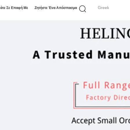
Greek
άτε Σε Επαφή Με
Ζητήστε Ένα Απόσπασμα