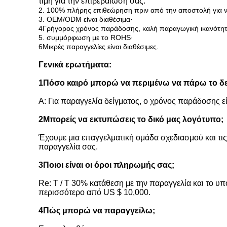
τιμή για την επιβεβαίωσή σας.
2. 100% πλήρης επιθεώρηση πριν από την αποστολή για ν
3. OEM/ODM είναι διαθέσιμα·
4Γρήγορος χρόνος παράδοσης, καλή παραγωγική ικανότητα,
5. συμμόρφωση με το ROHS·
6Μικρές παραγγελίες είναι διαθέσιμες.
Γενικά ερωτήματα:
1Πόσο καιρό μπορώ να περιμένω να πάρω το δεί
Α: Για παραγγελία δείγματος, ο χρόνος παράδοσης εί
2Μπορείς να εκτυπώσεις το δικό μας λογότυπο;
Έχουμε μια επαγγελματική ομάδα σχεδιασμού και τ
παραγγελία σας.
3Ποιοι είναι οι όροι πληρωμής σας;
Re: T / T 30% κατάθεση με την παραγγελία και το υπό
περισσότερο από US $ 10,000.
4Πώς μπορώ να παραγγείλω;