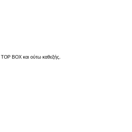
TOP BOX και ούτω καθεξής.