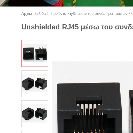
Αρχική Σελίδα
>
Προϊόντα
>
rj45 μέσω του συνδετήρα τρυπών
>
Unshielded RJ45 μέσω του συν