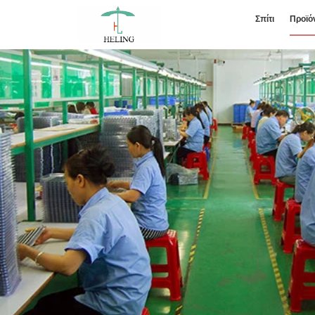
Σπίτι
Προϊό