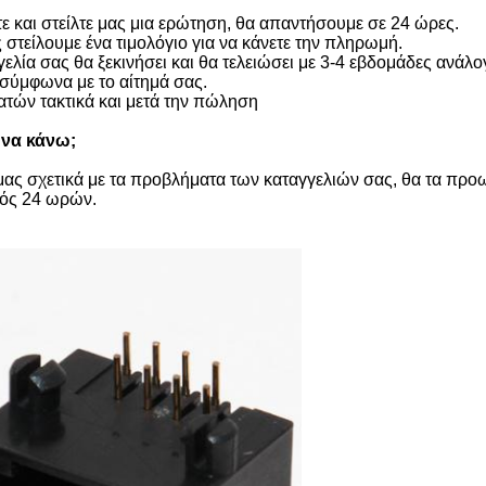
ε και στείλτε μας μια ερώτηση, θα απαντήσουμε σε 24 ώρες.
 στείλουμε ένα τιμολόγιο για να κάνετε την πληρωμή.
ία σας θα ξεκινήσει και θα τελειώσει με 3-4 εβδομάδες ανάλο
 σύμφωνα με το αίτημά σας.
τών τακτικά και μετά την πώληση
 να κάνω;
 μας σχετικά με τα προβλήματα των καταγγελιών σας, θα τα προ
τός 24 ωρών.