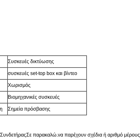
Συσκευές δικτύωσης
συσκευές set-top box και βίντεο
Χωρισμός
Βιομηχανικές συσκευές
η
Σημεία πρόσβασης
Συνδετήρας
Σε παρακαλώ.
να παρέχουν σχέδια ή αριθμό μέρους