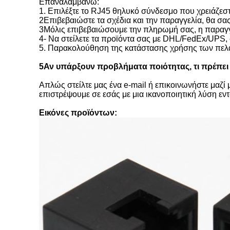
Επαναλαμβάνω:
1. Επιλέξτε το RJ45 θηλυκό σύνδεσμο που χρειάζεστ
2Επιβεβαιώστε τα σχέδια και την παραγγελία, θα σας
3Μόλις επιβεβαιώσουμε την πληρωμή σας, η παραγγελ
4- Να στείλετε τα προϊόντα σας με DHL/FedEx/UPS,
5. Παρακολούθηση της κατάστασης χρήσης των πελα
5Αν υπάρξουν προβλήματα ποιότητας, τι πρέπει
Απλώς στείλτε μας ένα e-mail ή επικοινωνήστε μαζί
επιστρέψουμε σε εσάς με μια ικανοποιητική λύση εν
Εικόνες προϊόντων: