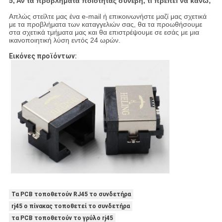
5, Αν τα προβλήματα ποιότητας συνέβη, τι πρέπει να κάνω;
Απλώς στείλτε μας ένα e-mail ή επικοινωνήστε μαζί μας σχετικά
με τα προβλήματα των καταγγελιών σας, θα τα προωθήσουμε
στα σχετικά τμήματα μας και θα επιστρέψουμε σε εσάς με μια
ικανοποιητική λύση εντός 24 ωρών.
Εικόνες προϊόντων:
Τα PCB τοποθετούν RJ45 το συνδετήρα
rj45 ο πίνακας τοποθετεί το συνδετήρα
τα PCB τοποθετούν το γρύλο rj45