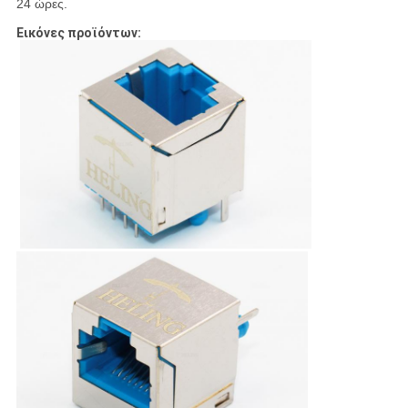
24 ώρες.
Εικόνες προϊόντων: