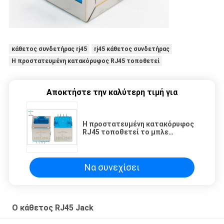
κάθετος συνδετήρας rj45
rj45 κάθετος συνδετήρας
Η προστατευμένη κατακόρυφος RJ45 τοποθετεί
Αποκτήστε την καλύτερη τιμή για
Η προστατευμένη κατακόρυφος
RJ45 τοποθετεί το μπλε
προσαρμοσμένο κατοικία μήκος
ΚΑΡΦΙΤΣΏΝ για τη κάμερα IP
Να συνεχίσει
Ο κάθετος RJ45 Jack