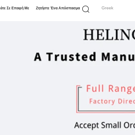
Greek
άτε Σε Επαφή Με
Ζητήστε Ένα Απόσπασμα