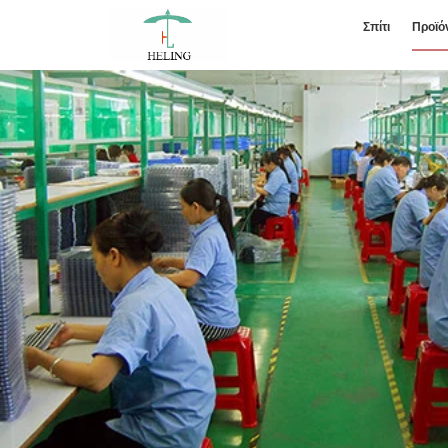
Σπίτι
Προϊό