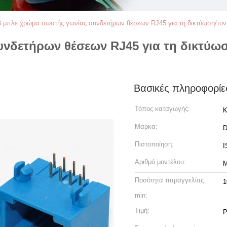
8 μπλε χρώμα σωστής γωνίας συνδετήρων θέσεων RJ45 για τη δικτύωση/τον
νδετήρων θέσεων RJ45 για τη δικτύωσ
Βασικές πληροφορίε
Τόπος καταγωγής:
Κ
Μάρκα:
Πιστοποίηση:
I
Αριθμό μοντέλου:
M
Ποσότητα παραγγελίας
1
min:
Τιμή:
P