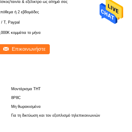
ίσκος/ταινία & εξέλικτρο ως αίτημά σας
πόθεμα ή 2 εβδομάδες
 / Τ, Paypal
,000K κομμάτια το μήνα
Επικοινωνήστε
Μοντάρισμα THT
8P8C
Μη θωρακισμένα
Για τη δικτύωση και τον εξοπλισμό τηλεπικοινωνιών