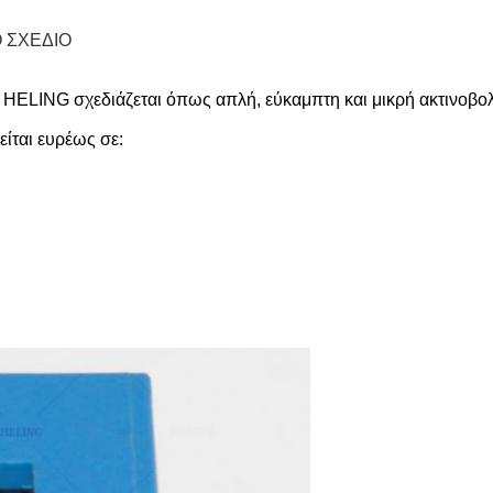
 ΣΧΕΔΙΟ
LING σχεδιάζεται όπως απλή, εύκαμπτη και μικρή ακτινοβολία 
ίται ευρέως σε: