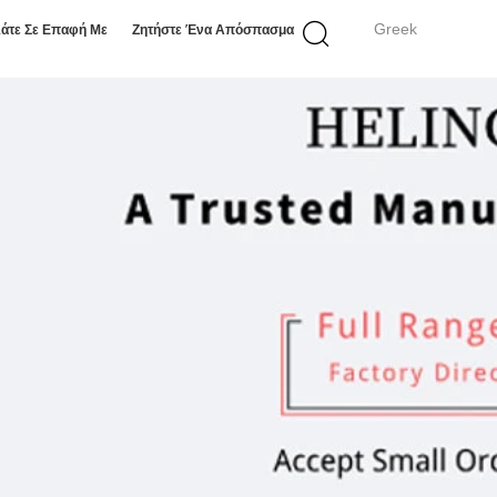
Greek
άτε Σε Επαφή Με
Ζητήστε Ένα Απόσπασμα