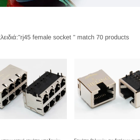
κλειδιά:
"rj45 female socket "
match 70 products