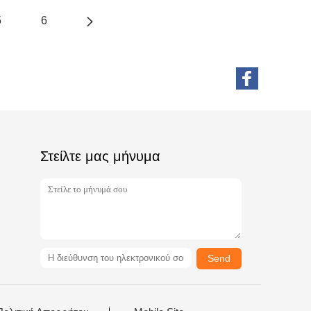
5
6
Στείλτε μας μήνυμα
Send