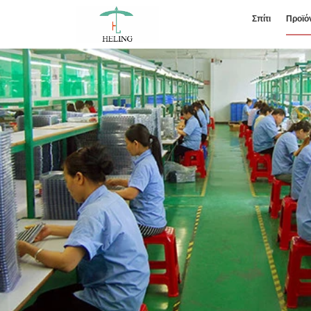
Σπίτι
Προϊό