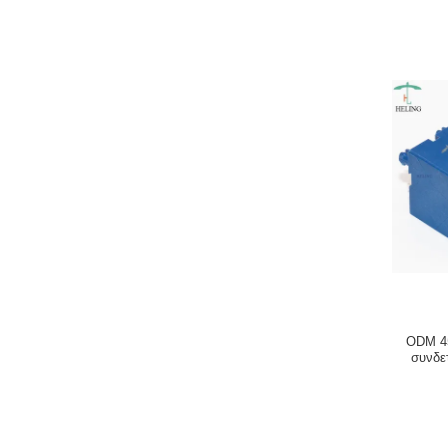
ODM 45
συνδε